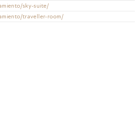
jamiento/sky-suite/
jamiento/traveller-room/