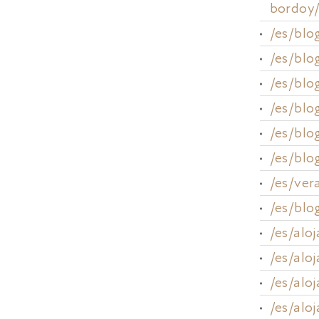
bordoy
/es/blo
/es/blo
/es/blo
/es/blo
/es/blo
/es/blo
/es/ver
/es/blo
/es/alo
/es/alo
/es/aloj
/es/alo