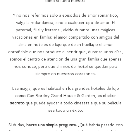
como si fuera nuestra.
Y no nos referimos sólo a episodios de amor romántico,
valga la redundancia, sino a cualquier tipo de amor. El
paternal, filial y fraternal, vivido durante unas mágicas
vacaciones en familia; el amor compartido con amigos del
alma en hoteles de lujo que dejan huella; o el amor
entrañable que nos produce el sentir que, durante unos días,
somos el centro de atención de una gran familia que apenas
nos conoce, pero que al irnos del hotel se quedan para
siempre en nuestros corazones.
Esa magia, que es habitual en los grandes hoteles de lujo
como Can Bordoy Grand House & Garden,
es el elixir
secreto
que puede ayudar a todo cineasta a que su película
sea todo un éxito.
Si dudas,
hazte una simple pregunta.
¿Qué habría pasado con