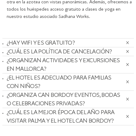
otra en la azotea con vistas panorámicas. Además, ofrecemos a
todos los huéspedes acceso gratuito a clases de yoga en
nuestro estudio asociado Sadhana Works.
¿HAY WIFI Y ES GRATUITO?
¿CUÁL ES LA POLÍTICA DE CANCELACIÓN?
¿ORGANIZAN ACTIVIDADES Y EXCURSIONES
EN MALLORCA?
¿EL HOTEL ES ADECUADO PARA FAMILIAS
CON NIÑOS?
¿ORGANIZA CAN BORDOY EVENTOS, BODAS
O CELEBRACIONES PRIVADAS?
¿CUÁL ES LA MEJOR ÉPOCA DEL AÑO PARA
VISITAR PALMA Y EL HOTEL CAN BORDOY?