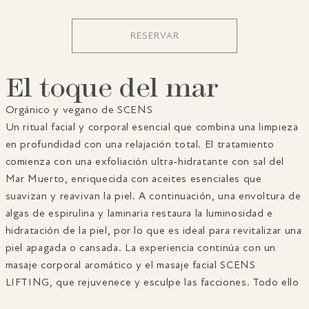
RESERVAR
El toque del mar
Orgánico y vegano de SCENS
Un ritual facial y corporal esencial que combina una limpieza
en profundidad con una relajación total. El tratamiento
comienza con una exfoliación ultra-hidratante con sal del
Mar Muerto, enriquecida con aceites esenciales que
suavizan y reavivan la piel. A continuación, una envoltura de
algas de espirulina y laminaria restaura la luminosidad e
hidratación de la piel, por lo que es ideal para revitalizar una
piel apagada o cansada. La experiencia continúa con un
masaje corporal aromático y el masaje facial SCENS
LIFTING, que rejuvenece y esculpe las facciones. Todo ello
tiene lugar sobre un cojín de agua templada que recrea la