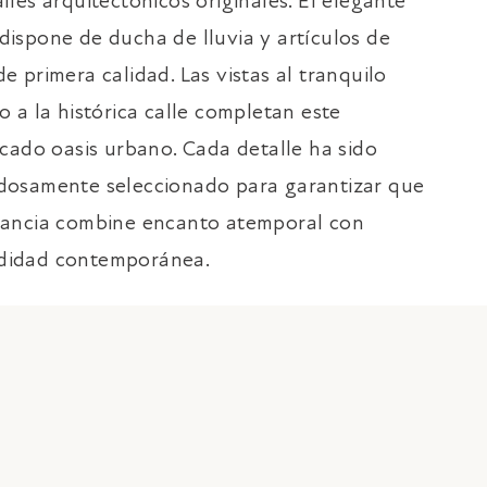
lles arquitectónicos originales. El elegante
dispone de ducha de lluvia y artículos de
e primera calidad. Las vistas al tranquilo
o a la histórica calle completan este
ticado oasis urbano. Cada detalle ha sido
dosamente seleccionado para garantizar que
tancia combine encanto atemporal con
idad contemporánea.