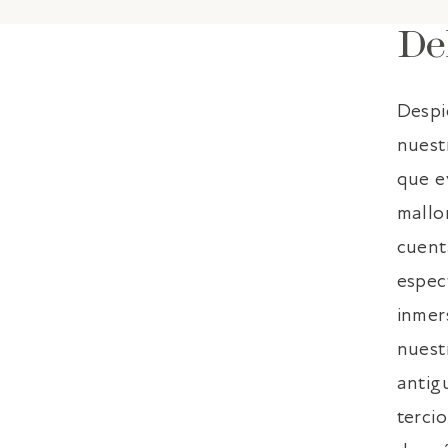
De
Despi
nuest
que e
mallo
cuent
espec
inmer
nuest
antig
tercio