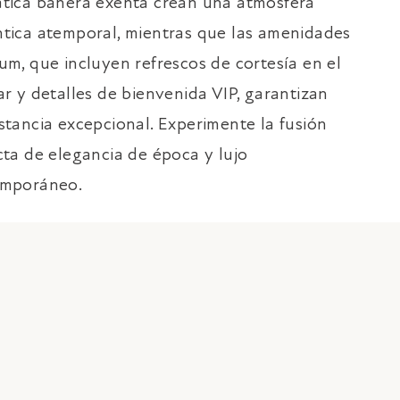
tica bañera exenta crean una atmósfera
tica atemporal, mientras que las amenidades
um, que incluyen refrescos de cortesía en el
ar y detalles de bienvenida VIP, garantizan
stancia excepcional. Experimente la fusión
cta de elegancia de época y lujo
mporáneo.