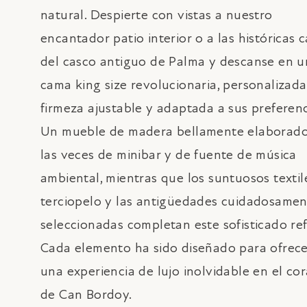
natural. Despierte con vistas a nuestro
encantador patio interior o a las históricas c
del casco antiguo de Palma y descanse en 
cama king size revolucionaria, personalizad
firmeza ajustable y adaptada a sus preferenc
Un mueble de madera bellamente elaborad
las veces de minibar y de fuente de música
ambiental, mientras que los suntuosos textil
terciopelo y las antigüedades cuidadosame
seleccionadas completan este sofisticado ref
Cada elemento ha sido diseñado para ofrece
una experiencia de lujo inolvidable en el co
de Can Bordoy.