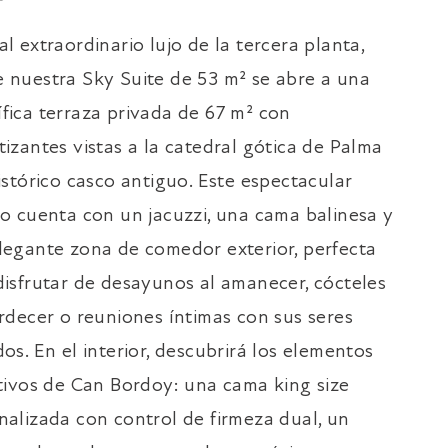
l extraordinario lujo de la tercera planta,
 nuestra Sky Suite de 53 m² se abre a una
fica terraza privada de 67 m² con
tizantes vistas a la catedral gótica de Palma
histórico casco antiguo. Este espectacular
io cuenta con un jacuzzi, una cama balinesa y
legante zona de comedor exterior, perfecta
disfrutar de desayunos al amanecer, cócteles
ardecer o reuniones íntimas con sus seres
os. En el interior, descubrirá los elementos
ntivos de Can Bordoy: una cama king size
nalizada con control de firmeza dual, un