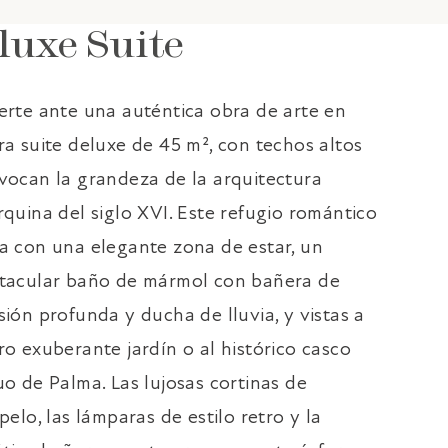
luxe Suite
erte ante una auténtica obra de arte en
ra suite deluxe de 45 m², con techos altos
vocan la grandeza de la arquitectura
rquina del siglo XVI. Este refugio romántico
a con una elegante zona de estar, un
tacular baño de mármol con bañera de
sión profunda y ducha de lluvia, y vistas a
ro exuberante jardín o al histórico casco
uo de Palma. Las lujosas cortinas de
pelo, las lámparas de estilo retro y la