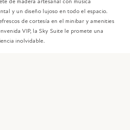
ete de madera artesanal con música
ntal y un diseño lujoso en todo el espacio.
efrescos de cortesía en el minibar y amenities
envenida VIP, la Sky Suite le promete una
iencia inolvidable.