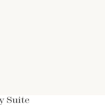
VER HABITACIÓN
y Suite