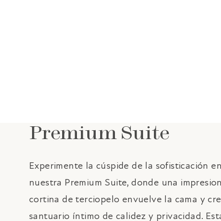
RESERVAR
Premium Suite
Experimente la cúspide de la sofisticación e
nuestra Premium Suite, donde una impresio
cortina de terciopelo envuelve la cama y cr
santuario íntimo de calidez y privacidad. Est